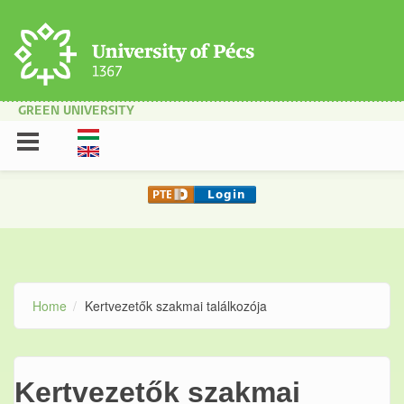
Skip to main content
GREEN UNIVERSITY
Home
Kertvezetők szakmai találkozója
Kertvezetők szakmai