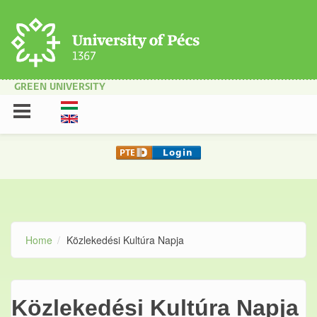
Skip to main content
GREEN UNIVERSITY
Home
Közlekedési Kultúra Napja
Közlekedési Kultúra Napja