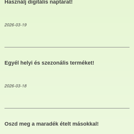
Használj digitális naptárat!
2026-03-19
Egyél helyi és szezonális terméket!
2026-03-18
Oszd meg a maradék ételt másokkal!