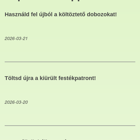
Használd fel újból a költöztető dobozokat!
2026-03-21
Töltsd újra a kiürült festékpatront!
2026-03-20