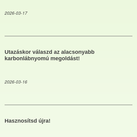
2026-03-17
Utazáskor válaszd az alacsonyabb
karbonlábnyomú megoldást!
2026-03-16
Hasznosítsd újra!