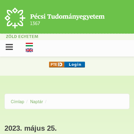
Ugrás a tartalomra
ZÖLD EGYETEM
Címlap
Naptár
2023. május 25.