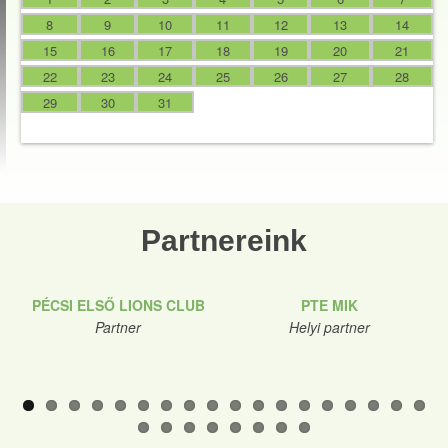
8
9
10
11
12
13
14
15
16
17
18
19
20
21
22
23
24
25
26
27
28
29
30
31
Partnereink
PÉCSI ELSŐ LIONS CLUB
PTE MIK
Partner
Helyi partner