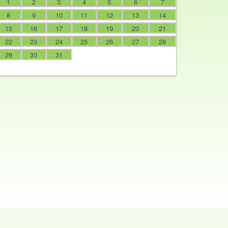
1
2
3
4
5
6
7
8
9
10
11
12
13
14
15
16
17
18
19
20
21
22
23
24
25
26
27
28
29
30
31