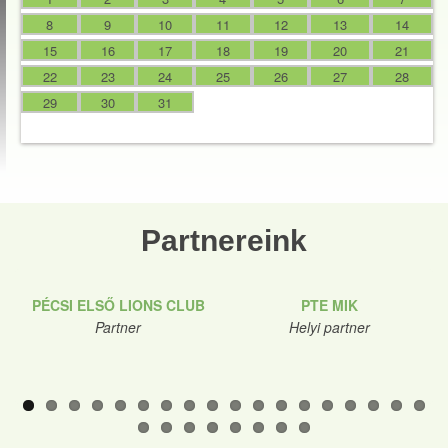
8
9
10
11
12
13
14
15
16
17
18
19
20
21
22
23
24
25
26
27
28
29
30
31
Partnereink
PÉCSI ELSŐ LIONS CLUB
PTE MIK
Partner
Helyi partner