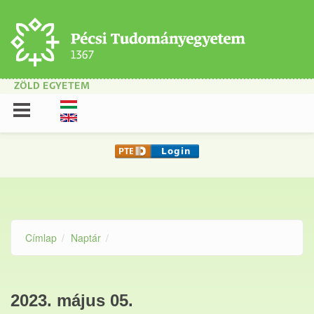
Ugrás a tartalomra
ZÖLD EGYETEM
Címlap
Naptár
2023. május 05.