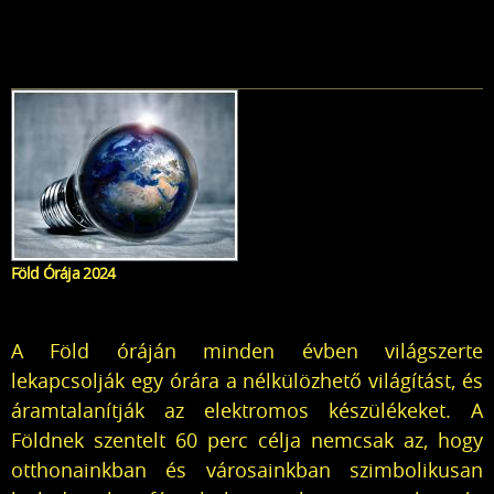
Föld Órája 2024
A Föld óráján minden évben világszerte
lekapcsolják egy órára a nélkülözhető világítást, és
áramtalanítják az elektromos készülékeket. A
Földnek szentelt 60 perc célja nemcsak az, hogy
otthonainkban és városainkban szimbolikusan