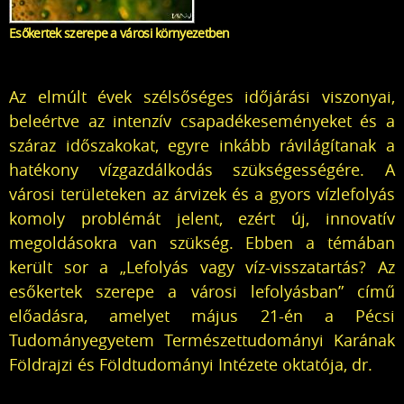
Esőkertek szerepe a városi környezetben
Az elmúlt évek szélsőséges időjárási viszonyai,
beleértve az intenzív csapadékeseményeket és a
száraz időszakokat, egyre inkább rávilágítanak a
hatékony vízgazdálkodás szükségességére. A
városi területeken az árvizek és a gyors vízlefolyás
komoly problémát jelent, ezért új, innovatív
megoldásokra van szükség. Ebben a témában
került sor a „Lefolyás vagy víz-visszatartás? Az
esőkertek szerepe a városi lefolyásban” című
előadásra, amelyet május 21-én a Pécsi
Tudományegyetem Természettudományi Karának
Földrajzi és Földtudományi Intézete oktatója, dr.