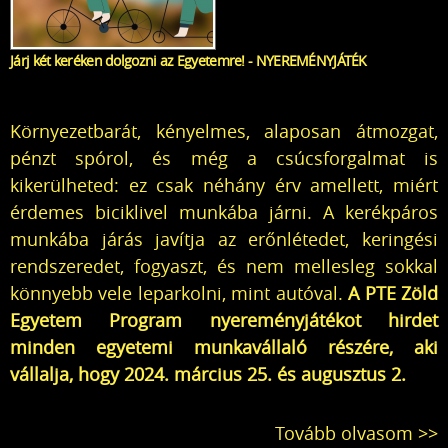
Járj két keréken dolgozni az Egyetemre! - NYEREMÉNYJÁTÉK
Környezetbarát, kényelmes, alaposan átmozgat,
pénzt spórol, és még a csúcsforgalmat is
kikerülheted: ez csak néhány érv amellett, miért
érdemes biciklivel munkába járni. A kerékpáros
munkába járás javítja az erőnlétedet, keringési
rendszeredet, fogyaszt, és nem mellesleg sokkal
könnyebb vele leparkolni, mint autóval.
A PTE Zöld
Egyetem Program nyereményjátékot hirdet
minden egyetemi munkavállaló részére, aki
vállalja, hogy 2024. március 25. és augusztus 2.
Tovább olvasom >>