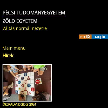
Ugrás a
tartalomra
PÉCSI TUDOMÁNYEGYETEM
ZÖLD EGYETEM
Váltás normál nézetre
Main menu
Hírek
ÖkoKALANDtábor 2024