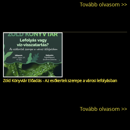
Tovább olvasom >>
Zöld Könyvtár Előadás - Az esőkertek szerepe a városi lefolyásban
Tovább olvasom >>