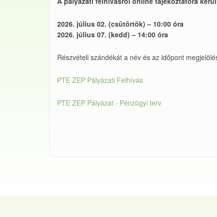
A pályázati felhívásról online tájékoztatóra ker
2026. július 02. (csütörtök) – 10:00 óra
2026. július 07. (kedd) – 14:00 óra
Részvételi szándékát a név és az időpont megjelölé
PTE ZEP Pályázati Felhívás
PTE ZEP Pályázat - Pénzügyi terv