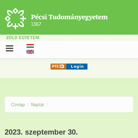
Ugrás a tartalomra
ZÖLD EGYETEM
Címlap
Naptár
2023. szeptember 30.