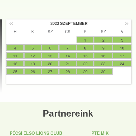
2023 SZEPTEMBER
H
K
SZ
CS
P
SZ
V
1
2
3
4
5
6
7
8
9
10
11
12
13
14
15
16
17
18
19
20
21
22
23
24
25
26
27
28
29
30
Partnereink
PÉCSI ELSŐ LIONS CLUB
PTE MIK