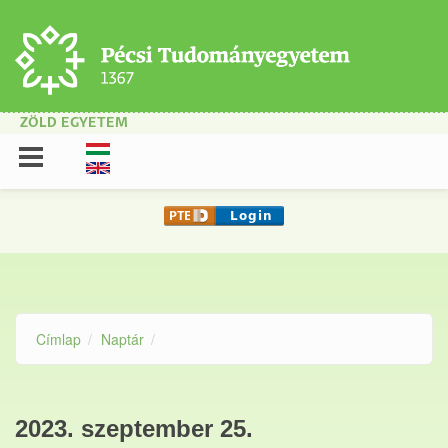
Ugrás a tartalomra
ZÖLD EGYETEM
Címlap
Naptár
2023. szeptember 25.