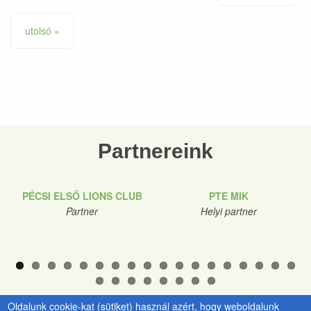
utolsó »
Partnereink
PÉCSI ELSŐ LIONS CLUB
PTE MIK
Partner
Helyi partner
Oldalunk cookie-kat (sütiket) használ azért, hogy weboldalunk