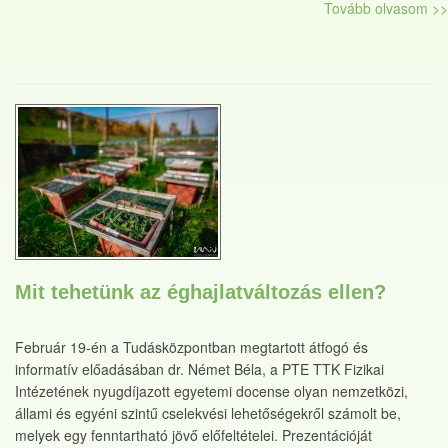
Tovább olvasom >>
Mit tehetünk az éghajlatváltozás ellen?
Február 19-én a Tudásközpontban megtartott átfogó és
informatív előadásában dr. Német Béla, a PTE TTK Fizikai
Intézetének nyugdíjazott egyetemi docense olyan nemzetközi,
állami és egyéni szintű cselekvési lehetőségekről számolt be,
melyek egy fenntartható jövő előfeltételei. Prezentációját