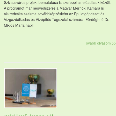
Szivacsváros projekt bemutatása is szerepel az előadások között.
A programot már negyedszerre a Magyar Mérnöki Kamara is
akkreditálta szakmai továbbképzésként az Épületgépészet és
Vízgazdálkodás és Vízépítés Tagozatai számára. Eördöghné Dr.
Miklós Mária habil.
Tovább olvasom >>