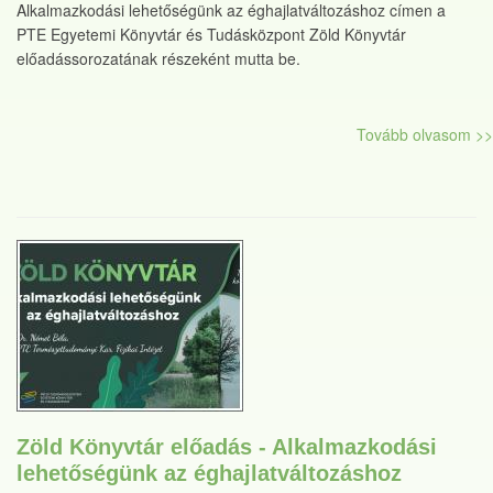
Alkalmazkodási lehetőségünk az éghajlatváltozáshoz címen a
PTE Egyetemi Könyvtár és Tudásközpont Zöld Könyvtár
előadássorozatának részeként mutta be.
Tovább olvasom >>
Zöld Könyvtár előadás - Alkalmazkodási
lehetőségünk az éghajlatváltozáshoz