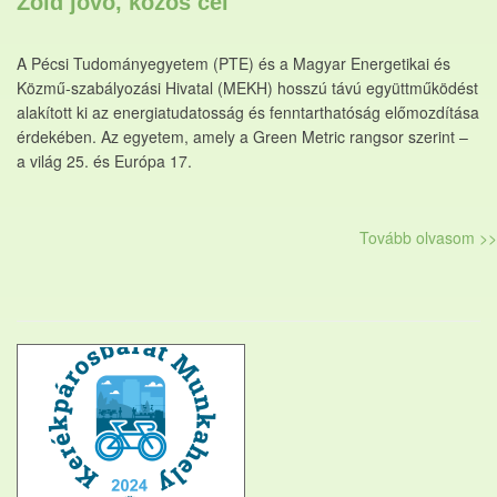
Zöld jövő, közös cél
A Pécsi Tudományegyetem (PTE) és a Magyar Energetikai és
Közmű-szabályozási Hivatal (MEKH) hosszú távú együttműködést
alakított ki az energiatudatosság és fenntarthatóság előmozdítása
érdekében. Az egyetem, amely a Green Metric rangsor szerint –
a világ 25. és Európa 17.
Tovább olvasom >>