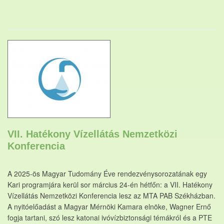
VII. Hatékony Vízellátás Nemzetközi
Konferencia
A 2025-ös Magyar Tudomány Éve rendezvénysorozatának egy
Kari programjára kerül sor március 24-én hétfőn: a VII. Hatékony
Vízellátás Nemzetközi Konferencia lesz az MTA PAB Székházban.
A nyitóelőadást a Magyar Mérnöki Kamara elnöke, Wagner Ernő
fogja tartani, szó lesz katonai ivóvízbiztonsági témákról és a PTE