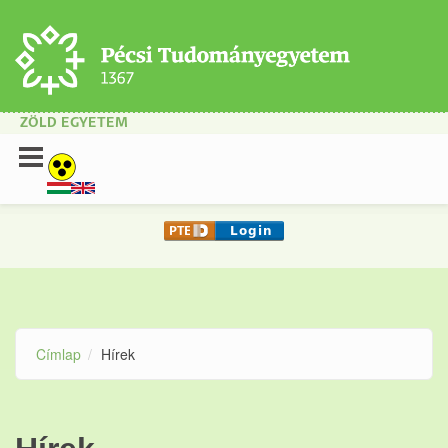
Ugrás a tartalomra
ZÖLD EGYETEM
Címlap
Hírek