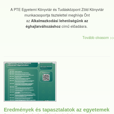
A PTE Egyetemi Könyvtár és Tudásközpont Zöld Könyvtár
munkacsoportja tisztelettel meghívja Önt
az
Alkalmazkodási lehetőségünk az
éghajlatváltozáshoz
című előadásra.
Tovább olvasom >>
Eredmények és tapasztalatok az egyetemek