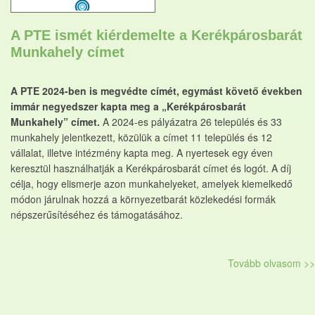
A PTE ismét kiérdemelte a Kerékpárosbarát
Munkahely címet
A PTE 2024-ben is megvédte címét, egymást követő években
immár negyedszer kapta meg a „Kerékpárosbarát
Munkahely” címet.
A 2024-es pályázatra 26 település és 33
munkahely jelentkezett, közülük a címet 11 település és 12
vállalat, illetve intézmény kapta meg. A nyertesek egy éven
keresztül használhatják a Kerékpárosbarát címet és logót. A díj
célja, hogy elismerje azon munkahelyeket, amelyek kiemelkedő
módon járulnak hozzá a környezetbarát közlekedési formák
népszerűsítéséhez és támogatásához.
Tovább olvasom >>