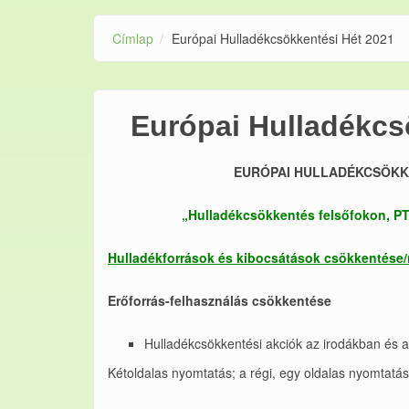
Címlap
Európai Hulladékcsökkentési Hét 2021
Európai Hulladékcs
EURÓPAI HULLADÉKCSÖKKENT
„
Hulladékcsökkentés felsőfokon, PT
Hulladékforrások és kibocsátások csökkentése
Erőforrás-felhasználás csökkentése
Hulladékcsökkentési akciók az irodákban és a
Kétoldalas nyomtatás; a régi, egy oldalas nyomtatás