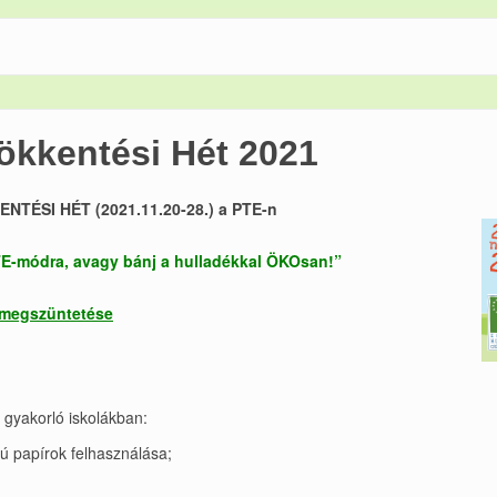
ökkentési Hét 2021
ÉSI HÉT (2021.11.20-28.) a PTE-n
E-módra, avagy bánj a hulladékkal ÖKOsan!”
/megszüntetése
 gyakorló iskolákban:
ú papírok felhasználása;