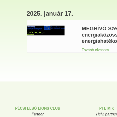
2025. január 17.
MEGHÍVÓ Szem
energiaközöss
energiahatéko
Tovább olvasom
PÉCSI ELSŐ LIONS CLUB
PTE MIK
Partner
Helyi partne