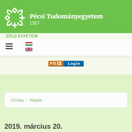
Ugrás a tartalomra
ZÖLD EGYETEM
Címlap
Naptár
2019. március 20.