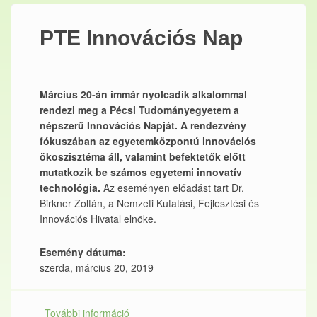
PTE Innovációs Nap
Március 20-án immár nyolcadik alkalommal
rendezi meg a Pécsi Tudományegyetem a
népszerű Innovációs Napját. A rendezvény
fókuszában az egyetemközpontú innovációs
ökoszisztéma áll, valamint befektetők előtt
mutatkozik be számos egyetemi innovatív
technológia.
Az eseményen előadást tart Dr.
Birkner Zoltán, a Nemzeti Kutatási, Fejlesztési és
Innovációs Hivatal elnöke.
Esemény dátuma:
szerda, március 20, 2019
További információ
PTE Innovációs Nap tartalommal