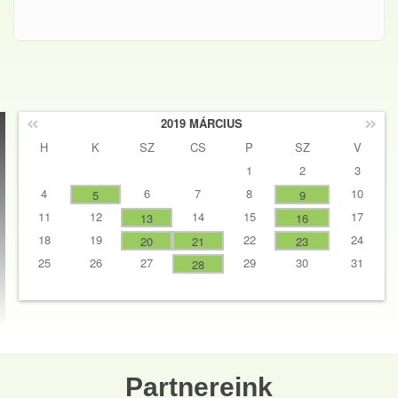
kapcsolatosan
2019 MÁRCIUS
H
K
SZ
CS
P
SZ
V
1
2
3
4
6
7
8
10
5
9
11
12
14
15
17
13
16
18
19
22
24
20
21
23
25
26
27
29
30
31
28
Partnereink