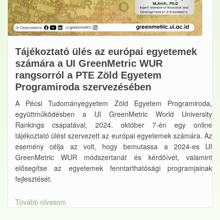
Tájékoztató ülés az európai egyetemek
számára a UI GreenMetric WUR
rangsorról a PTE Zöld Egyetem
Programiroda szervezésében
A Pécsi Tudományegyetem Zöld Egyetem Programiroda,
együttműködésben a UI GreenMetric World University
Rankings csapatával, 2024. október 7-én egy online
tájékoztató ülést szervezett az európai egyetemek számára. Az
esemény célja az volt, hogy bemutassa a 2024-es UI
GreenMetric WUR módszertanát és kérdőívét, valamint
elősegítse az egyetemek fenntarthatósági programjainak
fejlesztését.
Tovább olvasom