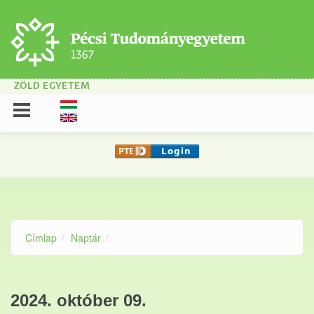
Ugrás a tartalomra
ZÖLD EGYETEM
Címlap
Naptár
2024. október 09.