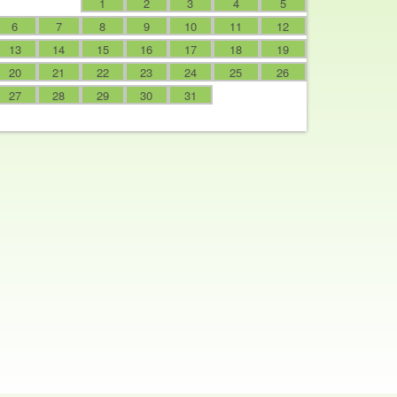
1
2
3
4
5
6
7
8
9
10
11
12
13
14
15
16
17
18
19
20
21
22
23
24
25
26
27
28
29
30
31