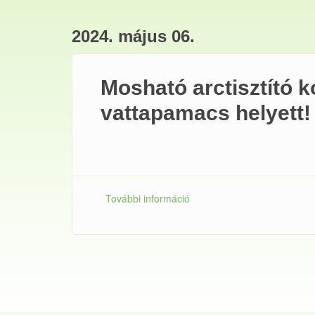
2024. május 06.
Mosható arctisztító k
vattapamacs helyett!
További információ
Mosható arctisztító korongo