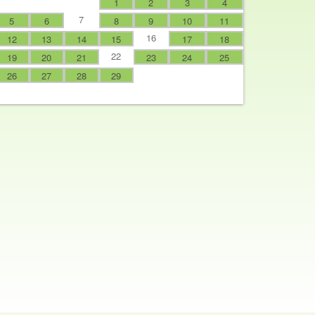
1
2
3
4
7
5
6
8
9
10
11
16
12
13
14
15
17
18
22
19
20
21
23
24
25
26
27
28
29