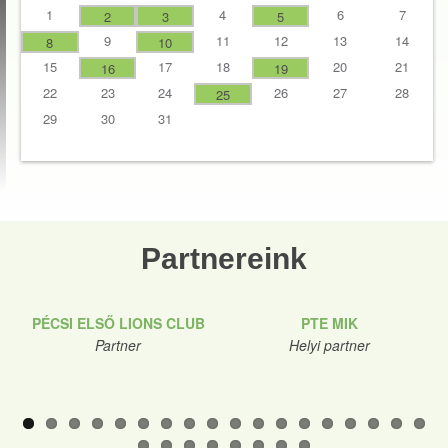
1
4
6
7
2
3
5
9
11
12
13
14
8
10
15
17
18
20
21
16
19
22
23
24
26
27
28
25
29
30
31
Partnereink
PÉCSI ELSŐ LIONS CLUB
PTE MIK
Partner
Helyi partner