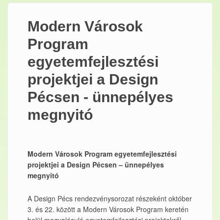
Modern Városok
Program
egyetemfejlesztési
projektjei a Design
Pécsen - ünnepélyes
megnyitó
Modern Városok Program egyetemfejlesztési
projektjei a Design Pécsen – ünnepélyes
megnyitó
A Design Pécs rendezvénysorozat részeként október
3. és 22. között a Modern Városok Program keretén