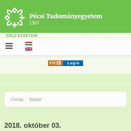
Ugrás a tartalomra
ZÖLD EGYETEM
Címlap
Naptár
2018. október 03.