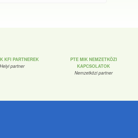
IK KFI PARTNEREK
PTE MIK NEMZETKÖZI
Helyi partner
KAPCSOLATOK
Nemzetközi partner
nde