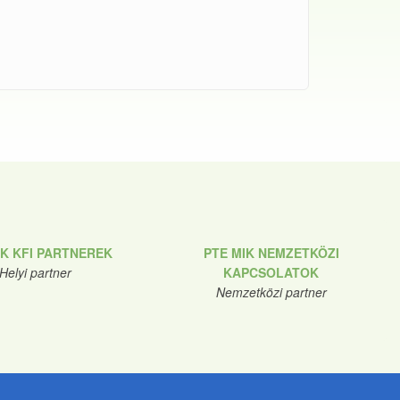
IK KFI PARTNEREK
PTE MIK NEMZETKÖZI
Helyi partner
KAPCSOLATOK
Nemzetközi partner