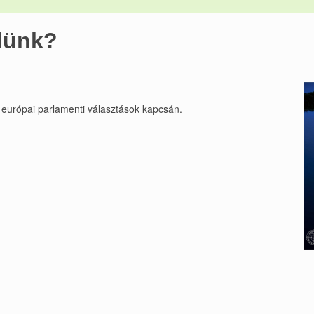
lünk?
z európai parlamenti választások kapcsán.