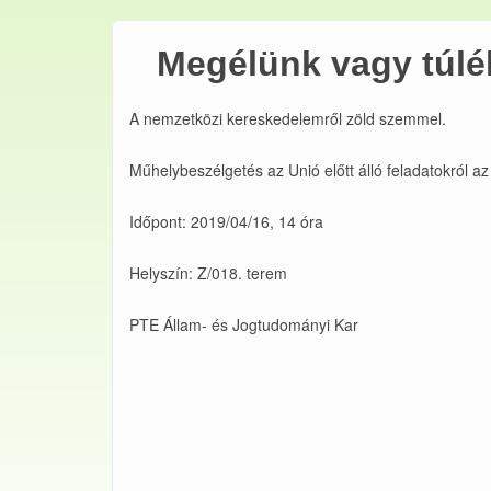
Megélünk vagy túlé
A nemzetközi kereskedelemről zöld szemmel.
Műhelybeszélgetés az Unió előtt álló feladatokról a
Időpont: 2019/04/16, 14 óra
Helyszín: Z/018. terem
PTE Állam- és Jogtudományi Kar