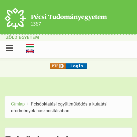
Ugrás a tartalomra
ZÖLD EGYETEM
Címlap
Felsőoktatási együttműködés a kutatási
eredmények hasznosításában