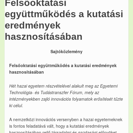
Felsőoktatási
együttműködés a kutatási
eredmények
hasznosításában
Sajtóközlemény
Felsőoktatási együttműködés a kutatási eredmények
hasznosításában
Hét hazai egyetem részvételével alakult meg az Egyetemi
Technológia- és Tudástranszfer Fórum, mely az
intézményekben zajló innovációs folyamatok erősítését tűzte
ki célul.
A nemzetközi innovációs versenyben a hazai egyetemeknek
is fontos feladatává vált, hogy a kutatási eredmények
hasznosításában rejlő társadalmi és gazdasági előnyöket