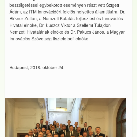
beszélgetéssel egybekötött eseményen részt vett Szigeti
Ádám, az ITM innovációért felelős helyettes államtitkára, Dr.
Birkner Zoltán, a Nemzeti Kutatás-fejlesztési és Innovációs
Hivatal elnöke, Dr. Łuszcz Viktor a Szellemi Tulajdon
Nemzeti Hivatalának elnöke és Dr. Pakucs János, a Magyar
Innovációs Szövetség tiszteletbeli elnöke.
Budapest, 2018. október 24.