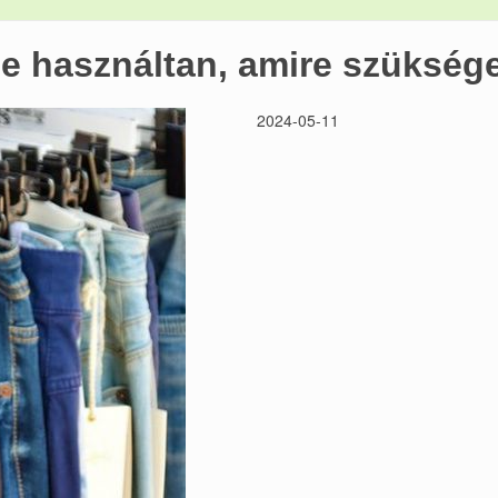
be használtan, amire szükség
2024-05-11