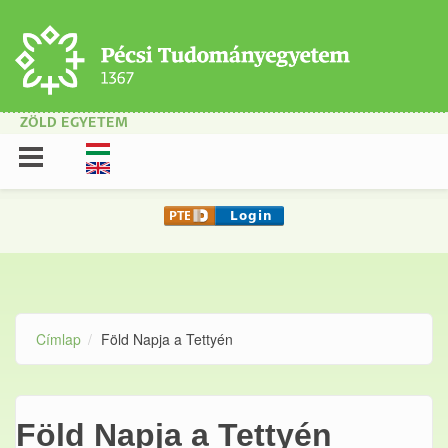
Ugrás a tartalomra
ZÖLD EGYETEM
Címlap
Föld Napja a Tettyén
Föld Napja a Tettyén