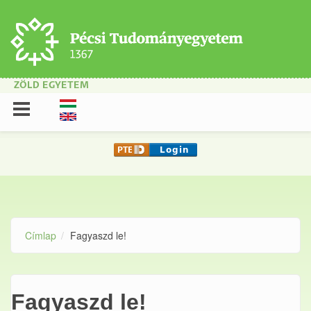
Ugrás a tartalomra
ZÖLD EGYETEM
Címlap
Fagyaszd le!
Fagyaszd le!