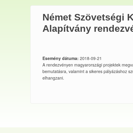
Német Szövetségi 
Alapítvány rendezv
Esemény dátuma:
2018-09-21
A rendezvényen magyarországi projektek megva
bemutatásra, valamint a sikeres pályázáshoz sz
elhangzani.