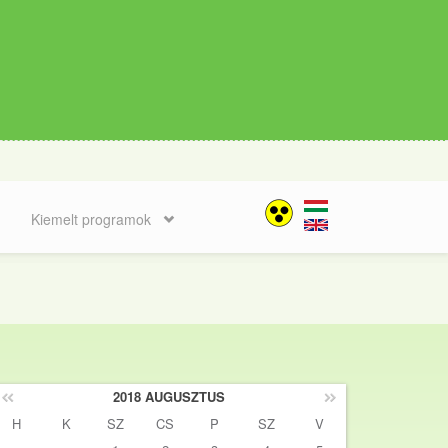
Kiemelt programok
2018 AUGUSZTUS
H
K
SZ
CS
P
SZ
V