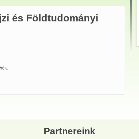
jzi és Földtudományi
hők.
Partnereink