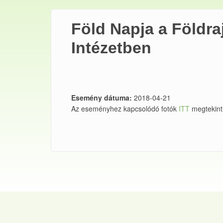
Föld Napja a Földra
Intézetben
Esemény dátuma:
2018-04-21
Az eseményhez kapcsolódó fotók
ITT
megtekint