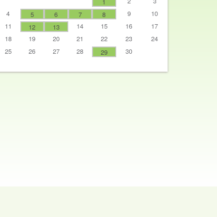
2
3
1
4
9
10
5
6
7
8
11
14
15
16
17
12
13
18
19
20
21
22
23
24
25
26
27
28
30
29