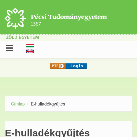
Ugrás a tartalomra
ZÖLD EGYETEM
Címlap
E-hulladékgyűjtés
E-hulladékgyűjtés