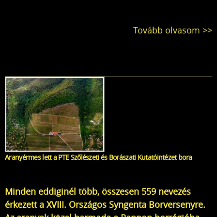
Tovább olvasom >>
Aranyérmes lett a PTE Szőlészeti és Borászati Kutatóintézet bora
Minden eddiginél több, összesen 559 nevezés
érkezett a XVIII. Országos Syngenta Borversenyre.