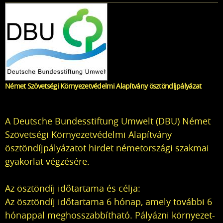
Német Szövetségi Környezetvédelmi Alapítvány ösztöndíjpályázat
A Deutsche Bundesstiftung Umwelt (DBU) Német
Szövetségi Környezetvédelmi Alapítvány
ösztöndíjpályázatot hirdet németországi szakmai
gyakorlat végzésére.
Az ösztöndíj időtartama és célja:
Az ösztöndíj időtartama 6 hónap, amely további 6
hónappal meghosszabbítható. Pályázni környezet-