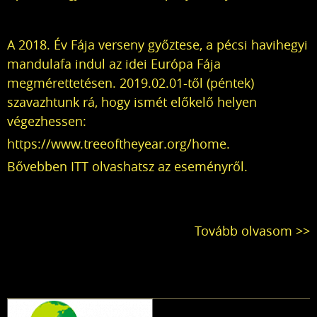
A 2018. Év Fája verseny győztese, a pécsi havihegyi
mandulafa indul az idei Európa Fája
megmérettetésen. 2019.02.01-től (péntek)
szavazhtunk rá, hogy ismét előkelő helyen
végezhessen:
https://www.treeoftheyear.org/home
.
Bővebben
ITT
olvashatsz az eseményről.
Tovább olvasom >>