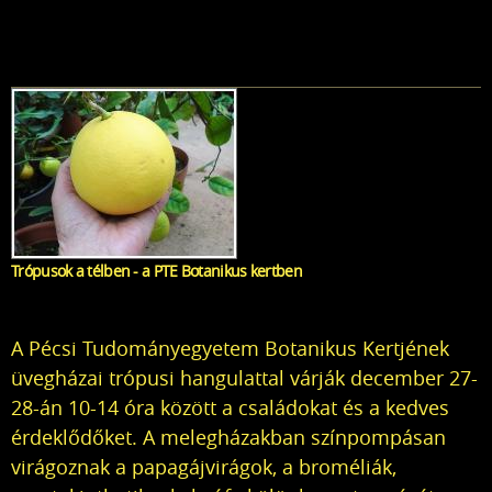
Trópusok a télben - a PTE Botanikus kertben
A Pécsi Tudományegyetem Botanikus Kertjének
üvegházai trópusi hangulattal várják december 27-
28-án 10-14 óra között a családokat és a kedves
érdeklődőket. A melegházakban színpompásan
virágoznak a papagájvirágok, a broméliák,