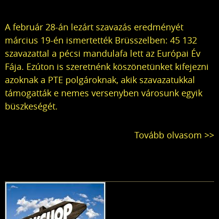
A február 28-án lezárt szavazás eredményét
március 19-én ismertették Brüsszelben: 45 132
szavazattal a pécsi mandulafa lett az Európai Év
Fája. Ezúton is szeretnénk köszönetünket kifejezni
azoknak a PTE polgároknak, akik szavazatukkal
támogatták e nemes versenyben városunk egyik
büszkeségét.
Tovább olvasom >>