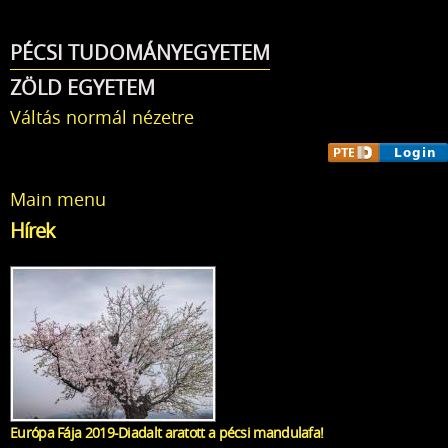
Ugrás a
tartalomra
PÉCSI TUDOMÁNYEGYETEM
ZÖLD EGYETEM
Váltás normál nézetre
Main menu
Hírek
Európa Fája 2019-Diadalt aratott a pécsi mandulafa!