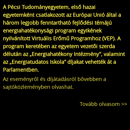
A Pécsi Tudományegyetem, első hazai
egyetemként csatlakozott az Európai Unió által a
három legjobb fenntartható fejlődési témájú
energiahatékonysági program egyikének
nyilvánított Virtuális Erőmű Programhoz (VEP). A
program keretében az egyetem vezetői szerda
délután az „Energiahatékony Intézmény”, valamint
az „Energiatudatos Iskola” díjakat vehették át a
Parlamentben.
Az eseményről és díjátadásról bővebben a
sajtóközlemény
ben olvashat.
Tovább olvasom >>