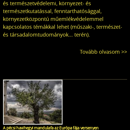
és természetvédelemi, környezet- és
természetkutatással, fenntarthatósággal,
környezetközpontú műemlékvédelemmel
kapcsolatos témákkal lehet (műszaki-, természet-
és társadalomtudományok... terén).
Tovább olvasom >>
A pécsi havihegyi mandulafa az Európa fája versenyen