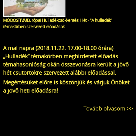
MÓDOSÍTVA!Európai Hulladékcsökkentési Hét - "A hulladék"
témakörben szervezett előadások
A mai napra (2018.11.22. 17.00-18.00 órára)
„Hulladék” témakörben meghirdetett előadás
témahasonlóság okán összevonásra került a jövő
hét csütörtökre szervezett alábbi előadással.
Megértésüket előre is köszönjük és várjuk Önöket
a jövő heti előadásra!
Tovább olvasom >>