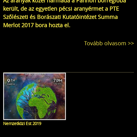
Az aranyak közel harmada a Pannon borrégióba
került, de az egyetlen pécsi aranyérmet a PTE
Szőlészeti és Borászati Kutatóintézet Summa
Merlot 2017 bora hozta el.
Tovább olvasom >>
Nemzetközi Est 2019