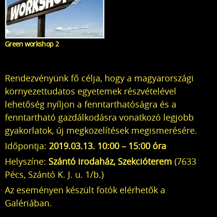
Green workshop 2
Rendezvényünk fő célja, hogy a magyarországi
környezettudatos egyetemek részvételével
lehetőség nyíljon a fenntarthatóságra és a
fenntartható gazdálkodásra vonatkozó legjobb
gyakorlatok, új megközelítések megismerésére.
Időpontja:
2019.03.13. 10:00 – 15:00 óra
Helyszíne:
Szántó irodaház, Szekcióterem
(7633
Pécs, Szántó K. J. u. 1/b.)
Az eseményen készült fotók elérhetők a
Galériában
.