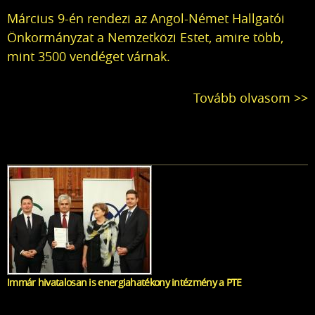
Március 9-én rendezi az Angol-Német Hallgatói
Önkormányzat a Nemzetközi Estet, amire több,
mint 3500 vendéget várnak.
Tovább olvasom >>
Immár hivatalosan is energiahatékony intézmény a PTE