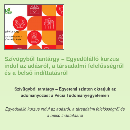
Szívügyből tantárgy – Egyedülálló kurzus
indul az adásról, a társadalmi felelősségről
és a belső indíttatásról
Szívügyből tantárgy – Egyetemi szinten oktatjuk az
adományozást a Pécsi Tudományegyetemen
Egyedülálló kurzus indul az adásról, a társadalmi felelősségről és
a belső indíttatásról