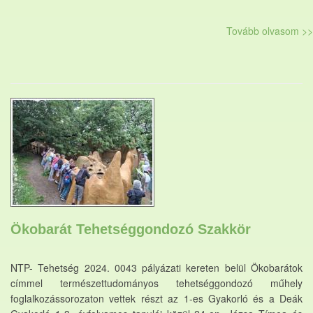
Tovább olvasom >>
Ökobarát Tehetséggondozó Szakkör
NTP- Tehetség 2024. 0043 pályázati kereten belül Ökobarátok
címmel természettudományos tehetséggondozó műhely
foglalkozássorozaton vettek részt az 1-es Gyakorló és a Deák