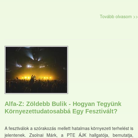
Tovább olvasom >>
Alfa-Z: Zöldebb Bulik - Hogyan Tegyünk
Környezettudatosabbá Egy Fesztivált?
A fesztiválok a szórakozás mellett hatalmas környezeti terhelést is
jelentenek. Zsolnai Márk, a PTE ÁJK hallgatója, bemutatja,