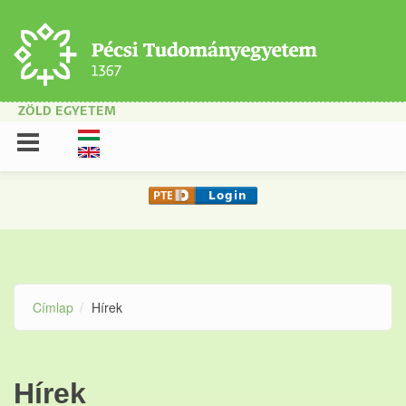
Ugrás a tartalomra
ZÖLD EGYETEM
Címlap
Hírek
Hírek