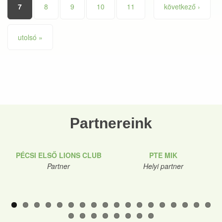
7
8
9
10
11
következő ›
utolsó »
Partnereink
PÉCSI ELSŐ LIONS CLUB
PTE MIK
Partner
Helyi partner