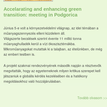
Accelarating and enhancing green
transition: meeting in Podgorica
Június 5-e volt a környezetvédelmi világnap, az idei témában a
műanyagszennyezés elleni küzdelem áll.
Világszerte becslések szerint évente 11 millió tonna
műanyaghulladék kerül a vízi ökoszisztémákba.
Mikroműanyagokat mutattak ki a talajban, az ételünkben, de még
az emberi testben is.
A projekt szakmai rendezvényének második napján a résztvevők
megvitatták, hogy az egyetemeknek milyen kritikus szerepet kell
játszaniuk e globális kérdés kezelésében és a hatékony
megoldásokhoz való hozzájárulásban.
Tovább olvasom >>